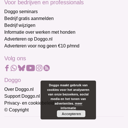
Voor bedrijven en professionals
Doggo seminars
Bedrijf gratis aanmelden
Bedrijf wijzigen
Informatie over werken met honden
Adverteren op Doggo.nl
Adverteren voor nog geen €10 p/mnd
Volg ons
Doggo
Doggo maakt gebruik van
Over Doggo.nl
cookies voor het analyseren
van onze bezoekers, social
Support Doggo.nl
media en het tonen van
Privacy- en cookiebeleid
advertenties.
meer
informatie
© Copyright
Accepteren