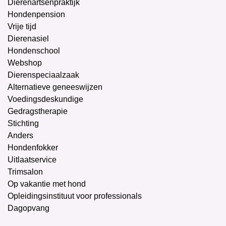
Dierenartsenpraktijk
Hondenpension
Vrije tijd
Dierenasiel
Hondenschool
Webshop
Dierenspeciaalzaak
Alternatieve geneeswijzen
Voedingsdeskundige
Gedragstherapie
Stichting
Anders
Hondenfokker
Uitlaatservice
Trimsalon
Op vakantie met hond
Opleidingsinstituut voor professionals
Dagopvang