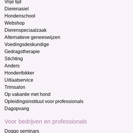
Vrije tijd
Dierenasiel
Hondenschool
Webshop
Dierenspeciaalzaak
Alternatieve geneeswijzen
Voedingsdeskundige
Gedragstherapie
Stichting
Anders
Hondenfokker
Uitlaatservice
Trimsalon
Op vakantie met hond
Opleidingsinstituut voor professionals
Dagopvang
Voor bedrijven en professionals
Doggo seminars