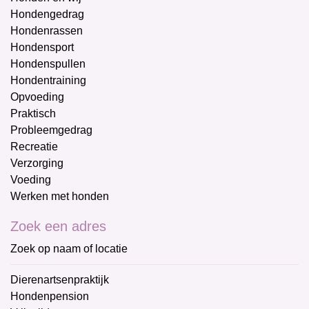
Hondengedrag
Hondenrassen
Hondensport
Hondenspullen
Hondentraining
Opvoeding
Praktisch
Probleemgedrag
Recreatie
Verzorging
Voeding
Werken met honden
Zoek een adres
Zoek op naam of locatie
Dierenartsenpraktijk
Hondenpension