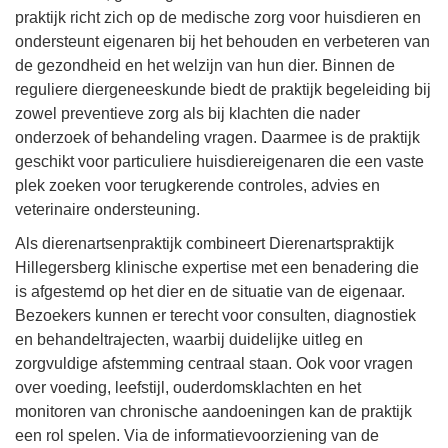
praktijk richt zich op de medische zorg voor huisdieren en
ondersteunt eigenaren bij het behouden en verbeteren van
de gezondheid en het welzijn van hun dier. Binnen de
reguliere diergeneeskunde biedt de praktijk begeleiding bij
zowel preventieve zorg als bij klachten die nader
onderzoek of behandeling vragen. Daarmee is de praktijk
geschikt voor particuliere huisdiereigenaren die een vaste
plek zoeken voor terugkerende controles, advies en
veterinaire ondersteuning.
Als dierenartsenpraktijk combineert Dierenartspraktijk
Hillegersberg klinische expertise met een benadering die
is afgestemd op het dier en de situatie van de eigenaar.
Bezoekers kunnen er terecht voor consulten, diagnostiek
en behandeltrajecten, waarbij duidelijke uitleg en
zorgvuldige afstemming centraal staan. Ook voor vragen
over voeding, leefstijl, ouderdomsklachten en het
monitoren van chronische aandoeningen kan de praktijk
een rol spelen. Via de informatievoorziening van de