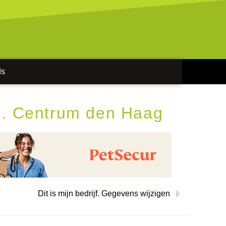
ds
l. Centrum den Haag
Dit is mijn bedrijf. Gegevens wijzigen