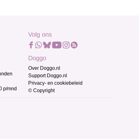
Volg ons
Doggo
Over Doggo.nl
honden
Support Doggo.nl
Privacy- en cookiebeleid
0 p/mnd
© Copyright