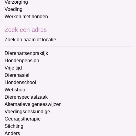
Verzorging
Voeding
Werken met honden
Zoek een adres
Zoek op naam of locatie
Dierenartsenpraktijk
Hondenpension
Vrije tijd
Dierenasiel
Hondenschool
Webshop
Dierenspeciaalzaak
Alternatieve geneeswijzen
Voedingsdeskundige
Gedragstherapie
Stichting
Anders