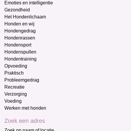
Emoties en intelligentie
Gezondheid
Het Hondenlichaam
Honden en wij
Hondengedrag
Hondenrassen
Hondensport
Hondenspullen
Hondentraining
Opvoeding
Praktisch
Probleemgedrag
Recreatie
Verzorging
Voeding
Werken met honden
Zoek een adres
Zoek op naam of locatie