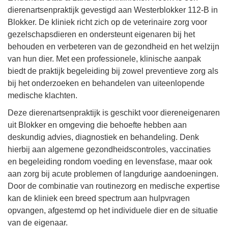
dierenartsenpraktijk gevestigd aan Westerblokker 112-B in
Blokker. De kliniek richt zich op de veterinaire zorg voor
gezelschapsdieren en ondersteunt eigenaren bij het
behouden en verbeteren van de gezondheid en het welzijn
van hun dier. Met een professionele, klinische aanpak
biedt de praktijk begeleiding bij zowel preventieve zorg als
bij het onderzoeken en behandelen van uiteenlopende
medische klachten.
Deze dierenartsenpraktijk is geschikt voor diereneigenaren
uit Blokker en omgeving die behoefte hebben aan
deskundig advies, diagnostiek en behandeling. Denk
hierbij aan algemene gezondheidscontroles, vaccinaties
en begeleiding rondom voeding en levensfase, maar ook
aan zorg bij acute problemen of langdurige aandoeningen.
Door de combinatie van routinezorg en medische expertise
kan de kliniek een breed spectrum aan hulpvragen
opvangen, afgestemd op het individuele dier en de situatie
van de eigenaar.