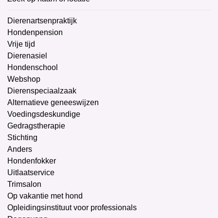
Dierenartsenpraktijk
Hondenpension
Vrije tijd
Dierenasiel
Hondenschool
Webshop
Dierenspeciaalzaak
Alternatieve geneeswijzen
Voedingsdeskundige
Gedragstherapie
Stichting
Anders
Hondenfokker
Uitlaatservice
Trimsalon
Op vakantie met hond
Opleidingsinstituut voor professionals