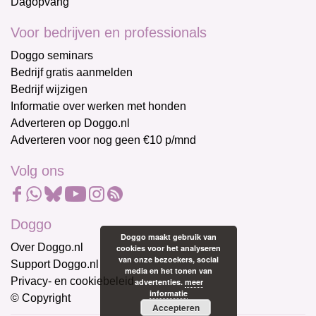
Dagopvang
Voor bedrijven en professionals
Doggo seminars
Bedrijf gratis aanmelden
Bedrijf wijzigen
Informatie over werken met honden
Adverteren op Doggo.nl
Adverteren voor nog geen €10 p/mnd
Volg ons
Doggo
Doggo maakt gebruik van
Over Doggo.nl
cookies voor het analyseren
van onze bezoekers, social
Support Doggo.nl
media en het tonen van
Privacy- en cookiebeleid
advertenties.
meer
informatie
© Copyright
Accepteren