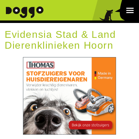
Evidensia Stad & Land
Dierenklinieken Hoorn