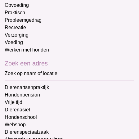
Opvoeding
Praktisch
Probleemgedrag
Recreatie
Verzorging
Voeding
Werken met honden
Zoek een adres
Zoek op naam of locatie
Dierenartsenpraktijk
Hondenpension
Vrije tijd
Dierenasiel
Hondenschool
Webshop
Dierenspeciaalzaak