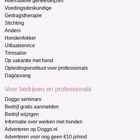
Alternatieve geneeswijzen
Voedingsdeskundige
Gedragstherapie
Stichting
Anders
Hondenfokker
Uitlaatservice
Trimsalon
Op vakantie met hond
Opleidingsinstituut voor professionals
Dagopvang
Voor bedrijven en professionals
Doggo seminars
Bedrijf gratis aanmelden
Bedrijf wijzigen
Informatie over werken met honden
Adverteren op Doggo.nl
Adverteren voor nog geen €10 p/mnd