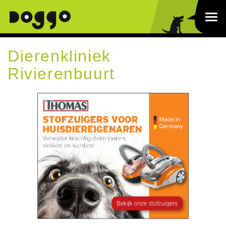
Dierenkliniek
Rivierenbuurt