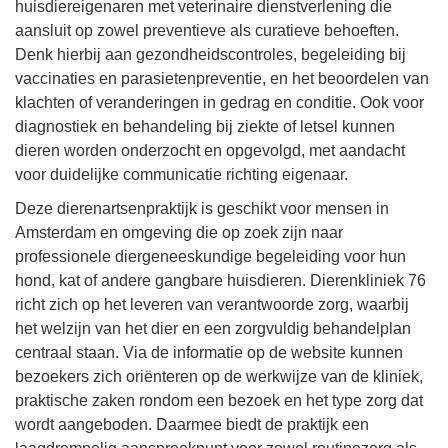
huisdiereigenaren met veterinaire dienstverlening die
aansluit op zowel preventieve als curatieve behoeften.
Denk hierbij aan gezondheidscontroles, begeleiding bij
vaccinaties en parasietenpreventie, en het beoordelen van
klachten of veranderingen in gedrag en conditie. Ook voor
diagnostiek en behandeling bij ziekte of letsel kunnen
dieren worden onderzocht en opgevolgd, met aandacht
voor duidelijke communicatie richting eigenaar.
Deze dierenartsenpraktijk is geschikt voor mensen in
Amsterdam en omgeving die op zoek zijn naar
professionele diergeneeskundige begeleiding voor hun
hond, kat of andere gangbare huisdieren. Dierenkliniek 76
richt zich op het leveren van verantwoorde zorg, waarbij
het welzijn van het dier en een zorgvuldig behandelplan
centraal staan. Via de informatie op de website kunnen
bezoekers zich oriënteren op de werkwijze van de kliniek,
praktische zaken rondom een bezoek en het type zorg dat
wordt aangeboden. Daarmee biedt de praktijk een