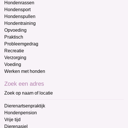
Hondenrassen
Hondensport
Hondenspullen
Hondentraining
Opvoeding
Praktisch
Probleemgedrag
Recreatie
Verzorging
Voeding
Werken met honden
Zoek een adres
Zoek op naam of locatie
Dierenartsenpraktijk
Hondenpension
Vrije tijd
Dierenasiel