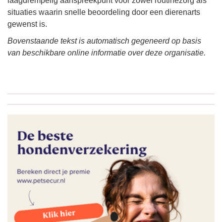
laagdrempelig aanspreekpunt voor zowel routinezorg als
situaties waarin snelle beoordeling door een dierenarts
gewenst is.
Bovenstaande tekst is automatisch gegeneerd op basis
van beschikbare online informatie over deze organisatie.