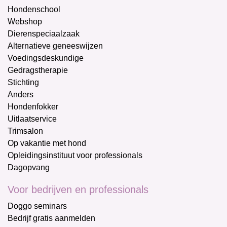
Hondenschool
Webshop
Dierenspeciaalzaak
Alternatieve geneeswijzen
Voedingsdeskundige
Gedragstherapie
Stichting
Anders
Hondenfokker
Uitlaatservice
Trimsalon
Op vakantie met hond
Opleidingsinstituut voor professionals
Dagopvang
Voor bedrijven en professionals
Doggo seminars
Bedrijf gratis aanmelden