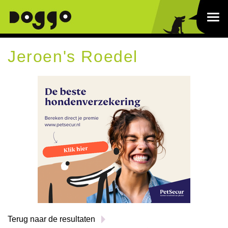
Jeroen's Roedel
Terug naar de resultaten