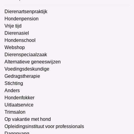
Dierenartsenpraktijk
Hondenpension
Vrije tijd
Dierenasiel
Hondenschool
Webshop
Dierenspeciaalzaak
Alternatieve geneeswijzen
Voedingsdeskundige
Gedragstherapie
Stichting
Anders
Hondenfokker
Uitlaatservice
Trimsalon
Op vakantie met hond
Opleidingsinstituut voor professionals
Dagopvang