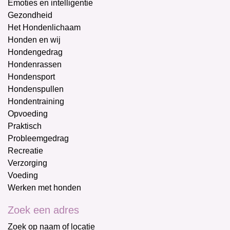
Emoties en intelligentie
Gezondheid
Het Hondenlichaam
Honden en wij
Hondengedrag
Hondenrassen
Hondensport
Hondenspullen
Hondentraining
Opvoeding
Praktisch
Probleemgedrag
Recreatie
Verzorging
Voeding
Werken met honden
Zoek een adres
Zoek op naam of locatie