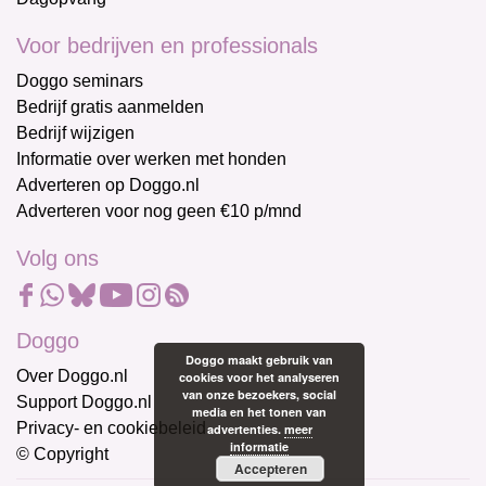
Voor bedrijven en professionals
Doggo seminars
Bedrijf gratis aanmelden
Bedrijf wijzigen
Informatie over werken met honden
Adverteren op Doggo.nl
Adverteren voor nog geen €10 p/mnd
Volg ons
Doggo
Doggo maakt gebruik van
Over Doggo.nl
cookies voor het analyseren
van onze bezoekers, social
Support Doggo.nl
media en het tonen van
Privacy- en cookiebeleid
advertenties.
meer
informatie
© Copyright
Accepteren