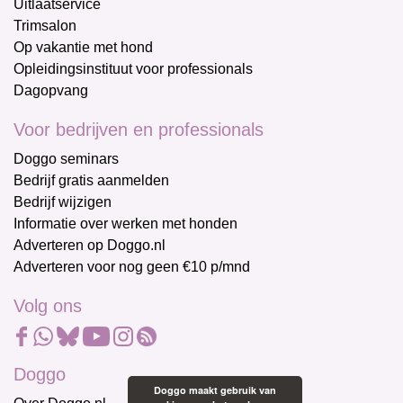
Uitlaatservice
Trimsalon
Op vakantie met hond
Opleidingsinstituut voor professionals
Dagopvang
Voor bedrijven en professionals
Doggo seminars
Bedrijf gratis aanmelden
Bedrijf wijzigen
Informatie over werken met honden
Adverteren op Doggo.nl
Adverteren voor nog geen €10 p/mnd
Volg ons
Doggo
Doggo maakt gebruik van