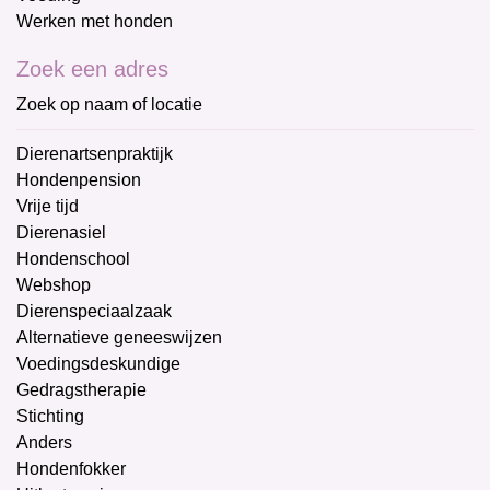
Werken met honden
Zoek een adres
Zoek op naam of locatie
Dierenartsenpraktijk
Hondenpension
Vrije tijd
Dierenasiel
Hondenschool
Webshop
Dierenspeciaalzaak
Alternatieve geneeswijzen
Voedingsdeskundige
Gedragstherapie
Stichting
Anders
Hondenfokker