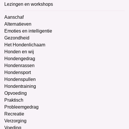
Lezingen en workshops
Aanschaf
Alternatieven
Emoties en intelligentie
Gezondheid
Het Hondenlichaam
Honden en wij
Hondengedrag
Hondenrassen
Hondensport
Hondenspullen
Hondentraining
Opvoeding
Praktisch
Probleemgedrag
Recreatie
Verzorging
Voeding