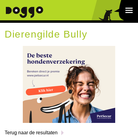
Dierengilde Bully
Terug naar de resultaten