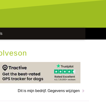
ds
olveson
Dit is mijn bedrijf. Gegevens wijzigen