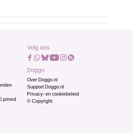
Volg ons
Doggo
Over Doggo.nl
honden
Support Doggo.nl
Privacy- en cookiebeleid
0 p/mnd
© Copyright