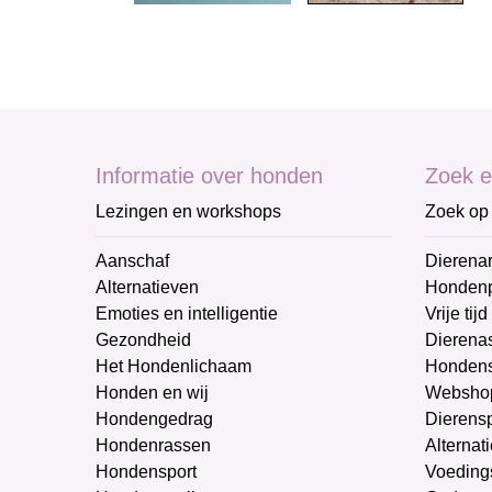
Informatie over honden
Zoek e
Lezingen en workshops
Zoek op 
Aanschaf
Dierenar
Alternatieven
Honden
Emoties en intelligentie
Vrije tijd
Gezondheid
Dierenas
Het Hondenlichaam
Hondens
Honden en wij
Websho
Hondengedrag
Dierens
Hondenrassen
Alternat
Hondensport
Voeding