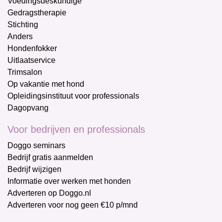
Voedingsdeskundige
Gedragstherapie
Stichting
Anders
Hondenfokker
Uitlaatservice
Trimsalon
Op vakantie met hond
Opleidingsinstituut voor professionals
Dagopvang
Voor bedrijven en professionals
Doggo seminars
Bedrijf gratis aanmelden
Bedrijf wijzigen
Informatie over werken met honden
Adverteren op Doggo.nl
Adverteren voor nog geen €10 p/mnd