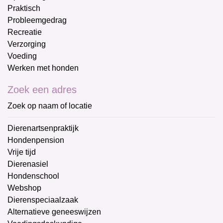
Praktisch
Probleemgedrag
Recreatie
Verzorging
Voeding
Werken met honden
Zoek een adres
Zoek op naam of locatie
Dierenartsenpraktijk
Hondenpension
Vrije tijd
Dierenasiel
Hondenschool
Webshop
Dierenspeciaalzaak
Alternatieve geneeswijzen