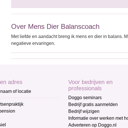
Over Mens Dier Balanscoach
Met liefde en aandacht breng ik mens en dier in balans. Mi
negatieve ervaringen.
en adres
Voor bedrijven en
professionals
naam of locatie
Doggo seminars
tsenpraktijk
Bedrijf gratis aanmelden
pension
Bedrijf wijzigen
Informatie over werken met 
iel
Adverteren op Doggo.nl