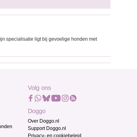
jn specialisatie ligt bij gevoelige honden met
Volg ons
Doggo
Over Doggo.nl
honden
Support Doggo.nl
Privacy- en cookiebeleid