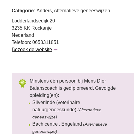
Categorie:
Anders, Alternatieve geneeswijzen
Lodderlandsedijk 20
3235 KK Rockanje
Nederland
Telefoon: 0653311851
Bezoek de website
Minstens één persoon bij Mens Dier
Balanscoach is gediplomeerd. Gevolgde
opleiding(en):
Silverlinde (veterinaire
natuurgeneeskunde)
(Alternatieve
geneeswijze)
Bach centre , Engeland
(Alternatieve
geneeswijze)