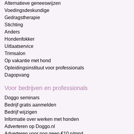
Alternatieve geneeswijzen
Voedingsdeskundige
Gedragstherapie
Stichting
Anders
Hondenfokker
Uitlaatservice
Trimsalon
Op vakantie met hond
Opleidingsinstituut voor professionals
Dagopvang
Voor bedrijven en professionals
Doggo seminars
Bedrijf gratis aanmelden
Bedrijf wijzigen
Informatie over werken met honden
Adverteren op Doggo.nl
Adverteren voor nog geen €10 p/mnd