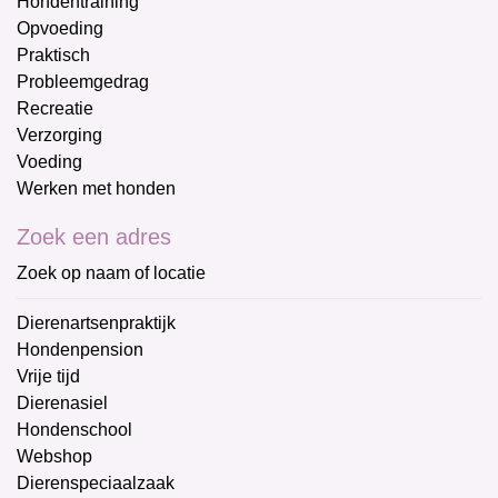
Hondentraining
Opvoeding
Praktisch
Probleemgedrag
Recreatie
Verzorging
Voeding
Werken met honden
Zoek een adres
Zoek op naam of locatie
Dierenartsenpraktijk
Hondenpension
Vrije tijd
Dierenasiel
Hondenschool
Webshop
Dierenspeciaalzaak