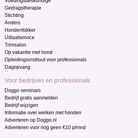
Voedingsdeskundige
Gedragstherapie
Stichting
Anders
Hondenfokker
Uitlaatservice
Trimsalon
Op vakantie met hond
Opleidingsinstituut voor professionals
Dagopvang
Voor bedrijven en professionals
Doggo seminars
Bedrijf gratis aanmelden
Bedrijf wijzigen
Informatie over werken met honden
Adverteren op Doggo.nl
Adverteren voor nog geen €10 p/mnd