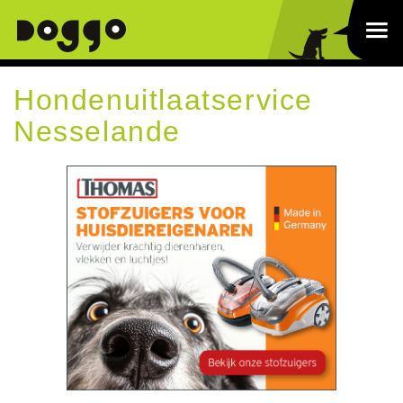
Hondenuitlaatservice
Nesselande