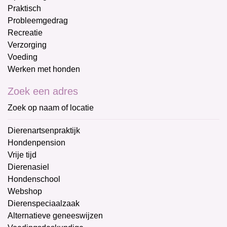
Praktisch
Probleemgedrag
Recreatie
Verzorging
Voeding
Werken met honden
Zoek een adres
Zoek op naam of locatie
Dierenartsenpraktijk
Hondenpension
Vrije tijd
Dierenasiel
Hondenschool
Webshop
Dierenspeciaalzaak
Alternatieve geneeswijzen