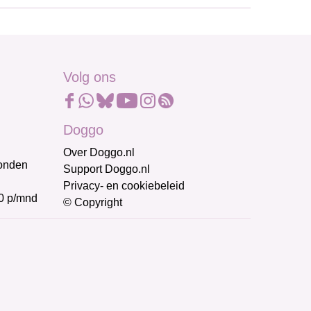
Volg ons
Doggo
Over Doggo.nl
honden
Support Doggo.nl
Privacy- en cookiebeleid
0 p/mnd
© Copyright