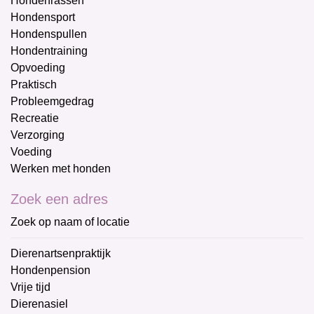
Hondenrassen
Hondensport
Hondenspullen
Hondentraining
Opvoeding
Praktisch
Probleemgedrag
Recreatie
Verzorging
Voeding
Werken met honden
Zoek een adres
Zoek op naam of locatie
Dierenartsenpraktijk
Hondenpension
Vrije tijd
Dierenasiel