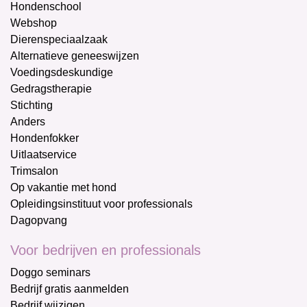
Hondenschool
Webshop
Dierenspeciaalzaak
Alternatieve geneeswijzen
Voedingsdeskundige
Gedragstherapie
Stichting
Anders
Hondenfokker
Uitlaatservice
Trimsalon
Op vakantie met hond
Opleidingsinstituut voor professionals
Dagopvang
Voor bedrijven en professionals
Doggo seminars
Bedrijf gratis aanmelden
Bedrijf wijzigen