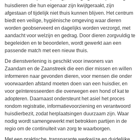
huisdieren die hun eigenaar zijn kwijtgeraakt, zijn
afgestaan of tijdelijk niet thuis kunnen blijven. Het centrum
biedt een veilige, hygiënische omgeving waar dieren
worden geobserveerd en dagelijks worden verzorgd, met
aandacht voor welzijn en gedrag. Door dieren zorgvuldig te
begeleiden en te beoordelen, wordt gewerkt aan een
passende match met een nieuw thuis.
De dienstverlening is geschikt voor inwoners van
Zaandam en de Zaanstreek die een dier missen en willen
informeren naar gevonden dieren, voor mensen die onder
voorwaarden afstand moeten doen van een huisdier, en
voor geïnteresseerden die overwegen een hond of kat te
adopteren. Daarnaast ondersteunt het asiel het proces
rondom registratie, informatievoorziening en verantwoord
huisdierbezit, zodat herplaatsingen duurzaam zijn. Waar
nodig wordt samengewerkt met betrokken partijen in de
regio om de continuïteit van zorg te waarborgen.
Met een praktische, transparante werkwijze en duidelijke