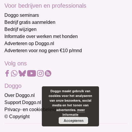
Voor bedrijven en professionals
Doggo seminars
Bedrijf gratis aanmelden
Bedrijf wijzigen
Informatie over werken met honden
Adverteren op Doggo.nl
Adverteren voor nog geen €10 p/mnd
Volg ons
Doggo
Doggo maakt gebruik van
Over Doggo.nl
cookies voor het analyseren
van onze bezoekers, social
Support Doggo.nl
media en het tonen van
Privacy- en cookiebeleid
advertenties.
meer
informatie
© Copyright
Accepteren