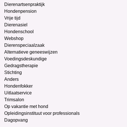
Dierenartsenpraktijk
Hondenpension
Vrije tijd
Dierenasiel
Hondenschool
Webshop
Dierenspeciaalzaak
Alternatieve geneeswijzen
Voedingsdeskundige
Gedragstherapie
Stichting
Anders
Hondenfokker
Uitlaatservice
Trimsalon
Op vakantie met hond
Opleidingsinstituut voor professionals
Dagopvang