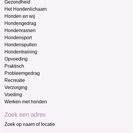
Gezondheid
Het Hondenlichaam
Honden en wij
Hondengedrag
Hondenrassen
Hondensport
Hondenspullen
Hondentraining
Opvoeding
Praktisch
Probleemgedrag
Recreatie
Verzorging
Voeding
Werken met honden
Zoek een adres
Zoek op naam of locatie