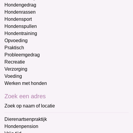
Hondengedrag
Hondenrassen
Hondensport
Hondenspullen
Hondentraining
Opvoeding
Praktisch
Probleemgedrag
Recreatie
Verzorging
Voeding
Werken met honden
Zoek een adres
Zoek op naam of locatie
Dierenartsenpraktijk
Hondenpension