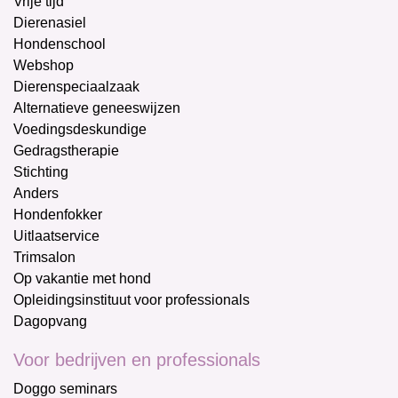
Vrije tijd
Dierenasiel
Hondenschool
Webshop
Dierenspeciaalzaak
Alternatieve geneeswijzen
Voedingsdeskundige
Gedragstherapie
Stichting
Anders
Hondenfokker
Uitlaatservice
Trimsalon
Op vakantie met hond
Opleidingsinstituut voor professionals
Dagopvang
Voor bedrijven en professionals
Doggo seminars