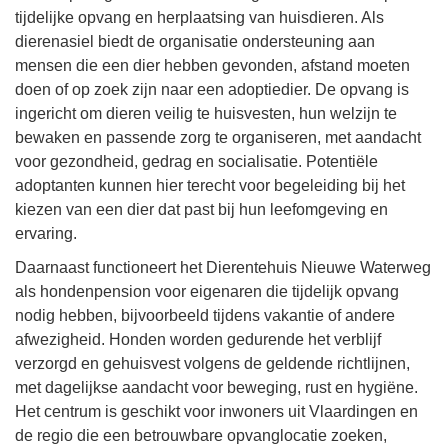
tijdelijke opvang en herplaatsing van huisdieren. Als
dierenasiel biedt de organisatie ondersteuning aan
mensen die een dier hebben gevonden, afstand moeten
doen of op zoek zijn naar een adoptiedier. De opvang is
ingericht om dieren veilig te huisvesten, hun welzijn te
bewaken en passende zorg te organiseren, met aandacht
voor gezondheid, gedrag en socialisatie. Potentiële
adoptanten kunnen hier terecht voor begeleiding bij het
kiezen van een dier dat past bij hun leefomgeving en
ervaring.
Daarnaast functioneert het Dierentehuis Nieuwe Waterweg
als hondenpension voor eigenaren die tijdelijk opvang
nodig hebben, bijvoorbeeld tijdens vakantie of andere
afwezigheid. Honden worden gedurende het verblijf
verzorgd en gehuisvest volgens de geldende richtlijnen,
met dagelijkse aandacht voor beweging, rust en hygiëne.
Het centrum is geschikt voor inwoners uit Vlaardingen en
de regio die een betrouwbare opvanglocatie zoeken,