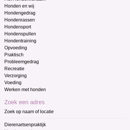
Honden en wij
Hondengedrag
Hondenrassen
Hondensport
Hondenspullen
Hondentraining
Opvoeding
Praktisch
Probleemgedrag
Recreatie
Verzorging
Voeding
Werken met honden
Zoek een adres
Zoek op naam of locatie
Dierenartsenpraktijk