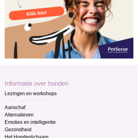
Informatie over honden
Lezingen en workshops
Aanschaf
Alternatieven
Emoties en intelligentie
Gezondheid
Het Hondenlichaam