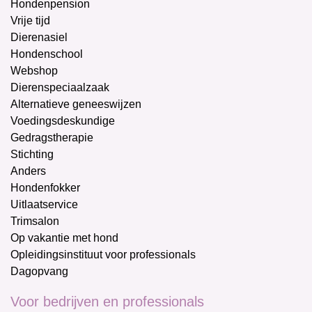
Hondenpension
Vrije tijd
Dierenasiel
Hondenschool
Webshop
Dierenspeciaalzaak
Alternatieve geneeswijzen
Voedingsdeskundige
Gedragstherapie
Stichting
Anders
Hondenfokker
Uitlaatservice
Trimsalon
Op vakantie met hond
Opleidingsinstituut voor professionals
Dagopvang
Voor bedrijven en professionals