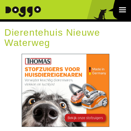
Dierentehuis Nieuwe
Waterweg