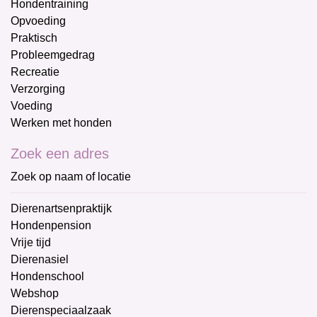
Hondentraining
Opvoeding
Praktisch
Probleemgedrag
Recreatie
Verzorging
Voeding
Werken met honden
Zoek een adres
Zoek op naam of locatie
Dierenartsenpraktijk
Hondenpension
Vrije tijd
Dierenasiel
Hondenschool
Webshop
Dierenspeciaalzaak