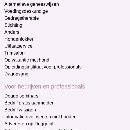
Alternatieve geneeswijzen
Voedingsdeskundige
Gedragstherapie
Stichting
Anders
Hondenfokker
Uitlaatservice
Trimsalon
Op vakantie met hond
Opleidingsinstituut voor professionals
Dagopvang
Voor bedrijven en professionals
Doggo seminars
Bedrijf gratis aanmelden
Bedrijf wijzigen
Informatie over werken met honden
Adverteren op Doggo.nl