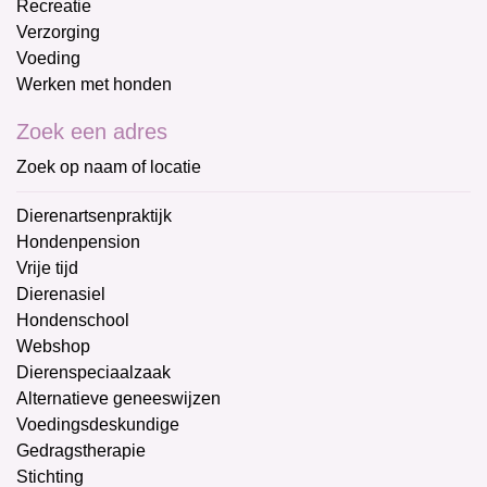
Recreatie
Verzorging
Voeding
Werken met honden
Zoek een adres
Zoek op naam of locatie
Dierenartsenpraktijk
Hondenpension
Vrije tijd
Dierenasiel
Hondenschool
Webshop
Dierenspeciaalzaak
Alternatieve geneeswijzen
Voedingsdeskundige
Gedragstherapie
Stichting