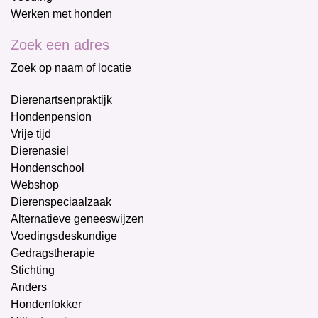
Werken met honden
Zoek een adres
Zoek op naam of locatie
Dierenartsenpraktijk
Hondenpension
Vrije tijd
Dierenasiel
Hondenschool
Webshop
Dierenspeciaalzaak
Alternatieve geneeswijzen
Voedingsdeskundige
Gedragstherapie
Stichting
Anders
Hondenfokker