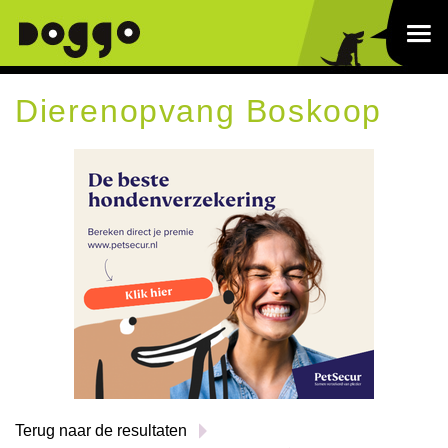
Dierenopvang Boskoop
Terug naar de resultaten