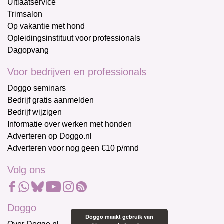
Uitlaatservice
Trimsalon
Op vakantie met hond
Opleidingsinstituut voor professionals
Dagopvang
Voor bedrijven en professionals
Doggo seminars
Bedrijf gratis aanmelden
Bedrijf wijzigen
Informatie over werken met honden
Adverteren op Doggo.nl
Adverteren voor nog geen €10 p/mnd
Volg ons
Doggo
Doggo maakt gebruik van