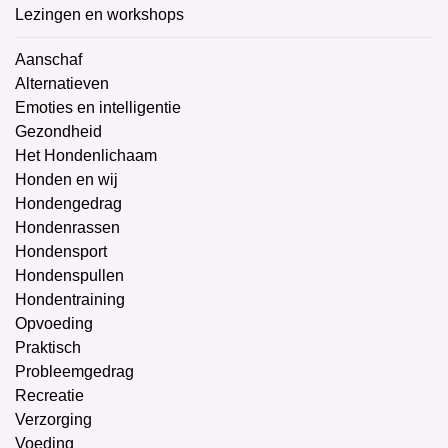
Lezingen en workshops
Aanschaf
Alternatieven
Emoties en intelligentie
Gezondheid
Het Hondenlichaam
Honden en wij
Hondengedrag
Hondenrassen
Hondensport
Hondenspullen
Hondentraining
Opvoeding
Praktisch
Probleemgedrag
Recreatie
Verzorging
Voeding