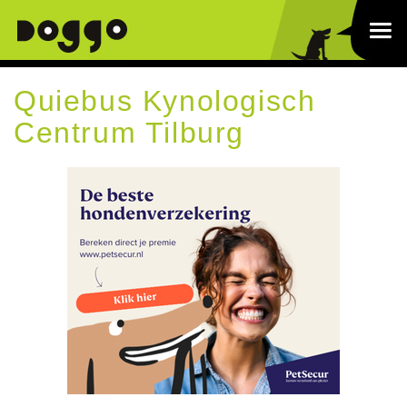
Quiebus Kynologisch
Centrum Tilburg