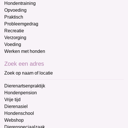
Hondentraining
Opvoeding
Praktisch
Probleemgedrag
Recreatie
Verzorging
Voeding
Werken met honden
Zoek een adres
Zoek op naam of locatie
Dierenartsenpraktijk
Hondenpension
Vrije tijd
Dierenasiel
Hondenschool
Webshop
Dierenspeciaalzaak