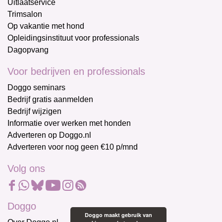
Uitlaatservice
Trimsalon
Op vakantie met hond
Opleidingsinstituut voor professionals
Dagopvang
Voor bedrijven en professionals
Doggo seminars
Bedrijf gratis aanmelden
Bedrijf wijzigen
Informatie over werken met honden
Adverteren op Doggo.nl
Adverteren voor nog geen €10 p/mnd
Volg ons
Doggo
Doggo maakt gebruik van