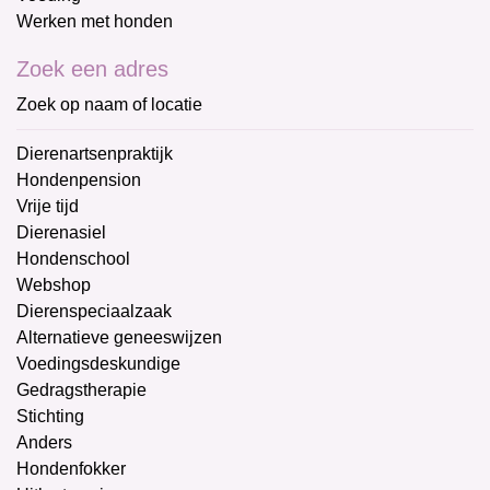
Werken met honden
Zoek een adres
Zoek op naam of locatie
Dierenartsenpraktijk
Hondenpension
Vrije tijd
Dierenasiel
Hondenschool
Webshop
Dierenspeciaalzaak
Alternatieve geneeswijzen
Voedingsdeskundige
Gedragstherapie
Stichting
Anders
Hondenfokker