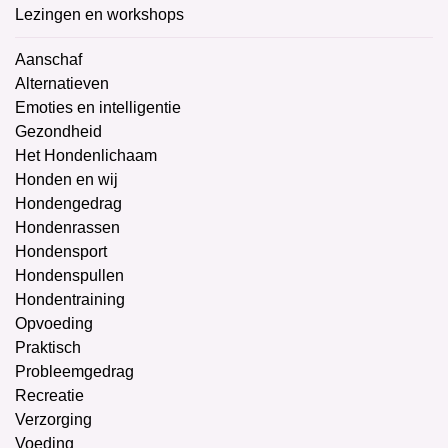
Lezingen en workshops
Aanschaf
Alternatieven
Emoties en intelligentie
Gezondheid
Het Hondenlichaam
Honden en wij
Hondengedrag
Hondenrassen
Hondensport
Hondenspullen
Hondentraining
Opvoeding
Praktisch
Probleemgedrag
Recreatie
Verzorging
Voeding