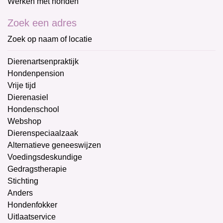
Werken met honden
Zoek een adres
Zoek op naam of locatie
Dierenartsenpraktijk
Hondenpension
Vrije tijd
Dierenasiel
Hondenschool
Webshop
Dierenspeciaalzaak
Alternatieve geneeswijzen
Voedingsdeskundige
Gedragstherapie
Stichting
Anders
Hondenfokker
Uitlaatservice