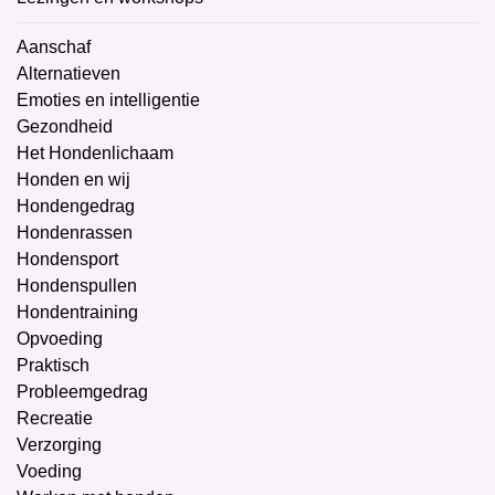
Aanschaf
Alternatieven
Emoties en intelligentie
Gezondheid
Het Hondenlichaam
Honden en wij
Hondengedrag
Hondenrassen
Hondensport
Hondenspullen
Hondentraining
Opvoeding
Praktisch
Probleemgedrag
Recreatie
Verzorging
Voeding