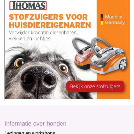
Informatie over honden
Lezingen en workshops