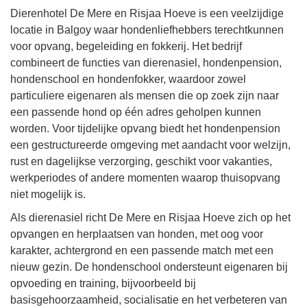
Dierenhotel De Mere en Risjaa Hoeve is een veelzijdige
locatie in Balgoy waar hondenliefhebbers terechtkunnen
voor opvang, begeleiding en fokkerij. Het bedrijf
combineert de functies van dierenasiel, hondenpension,
hondenschool en hondenfokker, waardoor zowel
particuliere eigenaren als mensen die op zoek zijn naar
een passende hond op één adres geholpen kunnen
worden. Voor tijdelijke opvang biedt het hondenpension
een gestructureerde omgeving met aandacht voor welzijn,
rust en dagelijkse verzorging, geschikt voor vakanties,
werkperiodes of andere momenten waarop thuisopvang
niet mogelijk is.
Als dierenasiel richt De Mere en Risjaa Hoeve zich op het
opvangen en herplaatsen van honden, met oog voor
karakter, achtergrond en een passende match met een
nieuw gezin. De hondenschool ondersteunt eigenaren bij
opvoeding en training, bijvoorbeeld bij
basisgehoorzaamheid, socialisatie en het verbeteren van