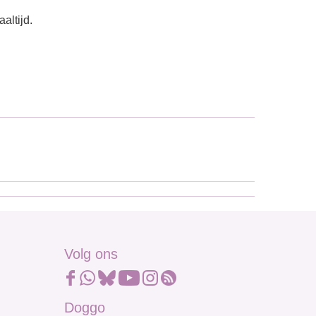
altijd.
Volg ons
Doggo