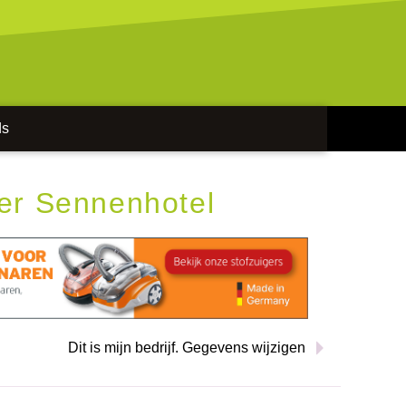
ds
er Sennenhotel
Dit is mijn bedrijf. Gegevens wijzigen