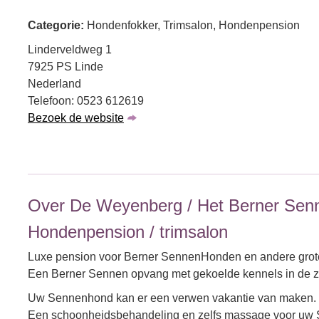
Categorie:
Hondenfokker, Trimsalon, Hondenpension
Linderveldweg 1
7925 PS Linde
Nederland
Telefoon: 0523 612619
Bezoek de website
Over De Weyenberg / Het Berner Sen
Hondenpension / trimsalon
Luxe pension voor Berner SennenHonden en andere grot
Een Berner Sennen opvang met gekoelde kennels in de zo
Uw Sennenhond kan er een verwen vakantie van maken.
Een schoonheidsbehandeling en zelfs massage voor uw