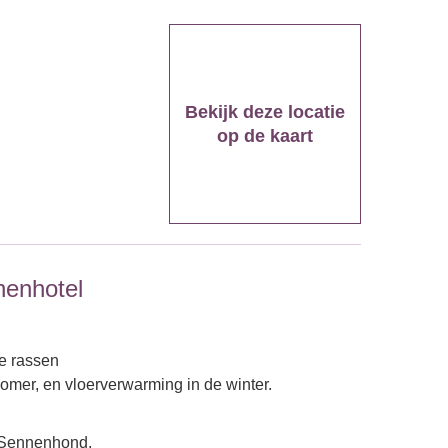
Bekijk deze locatie
op de kaart
nenhotel
e rassen
mer, en vloerverwarming in de winter.
 Sennenhond.