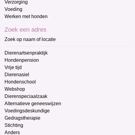
Verzorging
Voeding
Werken met honden
Zoek een adres
Zoek op naam of locatie
Dierenartsenpraktijk
Hondenpension
Vrije tijd
Dierenasiel
Hondenschool
Webshop
Dierenspeciaalzaak
Alternatieve geneeswijzen
Voedingsdeskundige
Gedragstherapie
Stichting
Anders