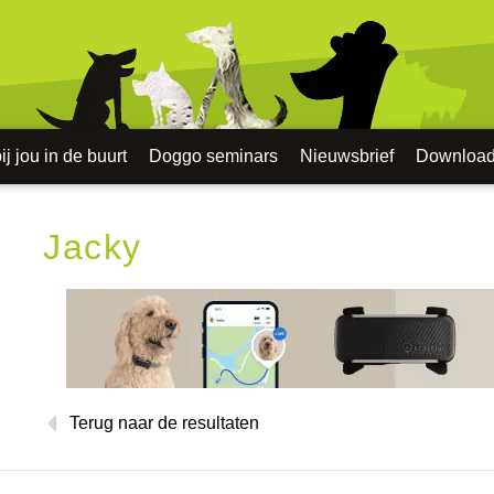
j jou in de buurt
Doggo seminars
Nieuwsbrief
Downloa
Jacky
Terug naar de resultaten