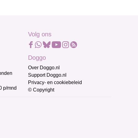
Volg ons
Doggo
Over Doggo.nl
honden
Support Doggo.nl
Privacy- en cookiebeleid
0 p/mnd
© Copyright