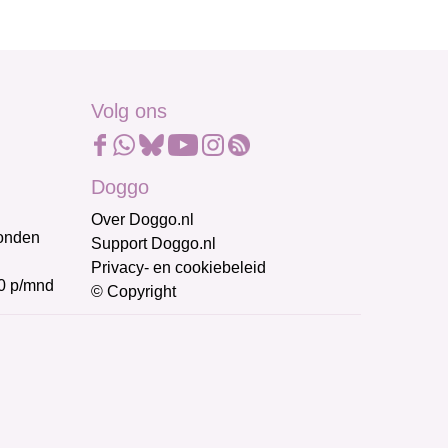
Volg ons
Doggo
Over Doggo.nl
honden
Support Doggo.nl
Privacy- en cookiebeleid
0 p/mnd
© Copyright