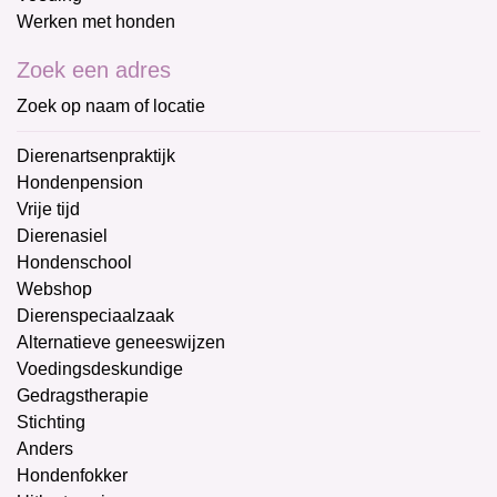
Werken met honden
Zoek een adres
Zoek op naam of locatie
Dierenartsenpraktijk
Hondenpension
Vrije tijd
Dierenasiel
Hondenschool
Webshop
Dierenspeciaalzaak
Alternatieve geneeswijzen
Voedingsdeskundige
Gedragstherapie
Stichting
Anders
Hondenfokker