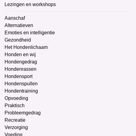
Lezingen en workshops
Aanschaf
Alternatieven
Emoties en intelligentie
Gezondheid
Het Hondenlichaam
Honden en wij
Hondengedrag
Hondenrassen
Hondensport
Hondenspullen
Hondentraining
Opvoeding
Praktisch
Probleemgedrag
Recreatie
Verzorging
Voeding