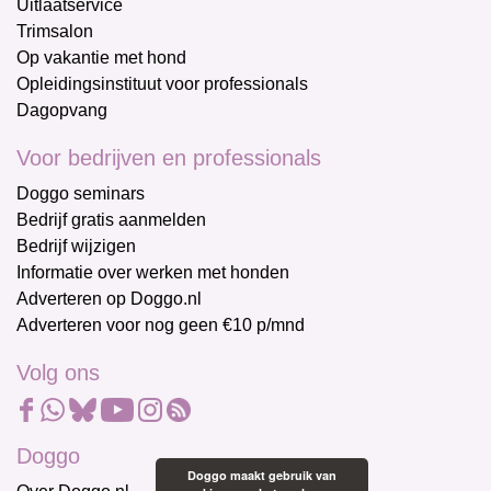
Uitlaatservice
Trimsalon
Op vakantie met hond
Opleidingsinstituut voor professionals
Dagopvang
Voor bedrijven en professionals
Doggo seminars
Bedrijf gratis aanmelden
Bedrijf wijzigen
Informatie over werken met honden
Adverteren op Doggo.nl
Adverteren voor nog geen €10 p/mnd
Volg ons
Doggo
Doggo maakt gebruik van