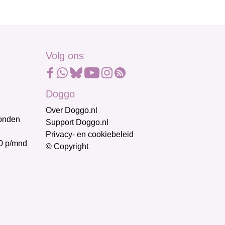
Volg ons
Doggo
Over Doggo.nl
honden
Support Doggo.nl
Privacy- en cookiebeleid
0 p/mnd
© Copyright