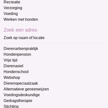
Recreatie
Verzorging
Voeding
Werken met honden
Zoek een adres
Zoek op naam of locatie
Dierenartsenpraktijk
Hondenpension
Vrije tijd
Dierenasiel
Hondenschool
Webshop
Dierenspeciaalzaak
Alternatieve geneeswijzen
Voedingsdeskundige
Gedragstherapie
Stichting