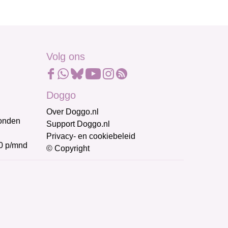
Volg ons
Doggo
Over Doggo.nl
honden
Support Doggo.nl
Privacy- en cookiebeleid
0 p/mnd
© Copyright