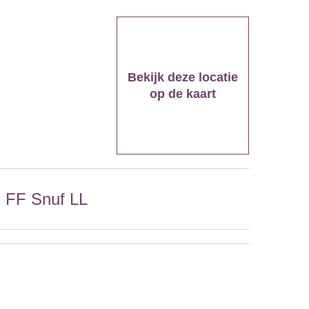
Bekijk deze locatie
op de kaart
e FF Snuf LL