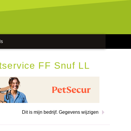
ds
tservice FF Snuf LL
Dit is mijn bedrijf. Gegevens wijzigen