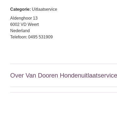
Categorie:
Uitlaatservice
Aldenghoor 13
6002 VD Weert
Nederland
Telefoon: 0495 531909
Over Van Dooren Hondenuitlaatservic