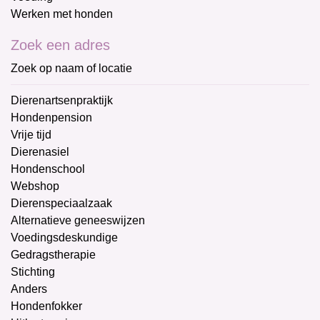
Werken met honden
Zoek een adres
Zoek op naam of locatie
Dierenartsenpraktijk
Hondenpension
Vrije tijd
Dierenasiel
Hondenschool
Webshop
Dierenspeciaalzaak
Alternatieve geneeswijzen
Voedingsdeskundige
Gedragstherapie
Stichting
Anders
Hondenfokker