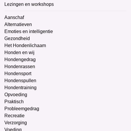
Lezingen en workshops
Aanschaf
Alternatieven
Emoties en intelligentie
Gezondheid
Het Hondenlichaam
Honden en wij
Hondengedrag
Hondenrassen
Hondensport
Hondenspullen
Hondentraining
Opvoeding
Praktisch
Probleemgedrag
Recreatie
Verzorging
Voeding