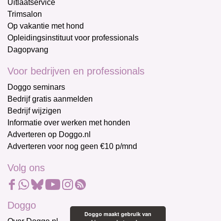
Uitlaatservice
Trimsalon
Op vakantie met hond
Opleidingsinstituut voor professionals
Dagopvang
Voor bedrijven en professionals
Doggo seminars
Bedrijf gratis aanmelden
Bedrijf wijzigen
Informatie over werken met honden
Adverteren op Doggo.nl
Adverteren voor nog geen €10 p/mnd
Volg ons
Doggo
Doggo maakt gebruik van