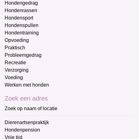
Hondengedrag
Hondenrassen
Hondensport
Hondenspullen
Hondentraining
Opvoeding
Praktisch
Probleemgedrag
Recreatie
Verzorging
Voeding
Werken met honden
Zoek een adres
Zoek op naam of locatie
Dierenartsenpraktijk
Hondenpension
Vrije tijd