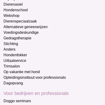
Dierenasiel
Hondenschool
Webshop
Dierenspeciaalzaak
Alternatieve geneeswijzen
Voedingsdeskundige
Gedragstherapie
Stichting
Anders
Hondenfokker
Uitlaatservice
Trimsalon
Op vakantie met hond
Opleidingsinstituut voor professionals
Dagopvang
Voor bedrijven en professionals
Doggo seminars