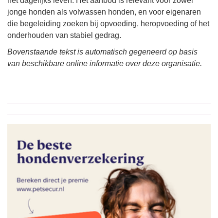
het dagelijks leven. Het aanbod is relevant voor zowel
jonge honden als volwassen honden, en voor eigenaren
die begeleiding zoeken bij opvoeding, heropvoeding of het
onderhouden van stabiel gedrag.
Bovenstaande tekst is automatisch gegeneerd op basis
van beschikbare online informatie over deze organisatie.