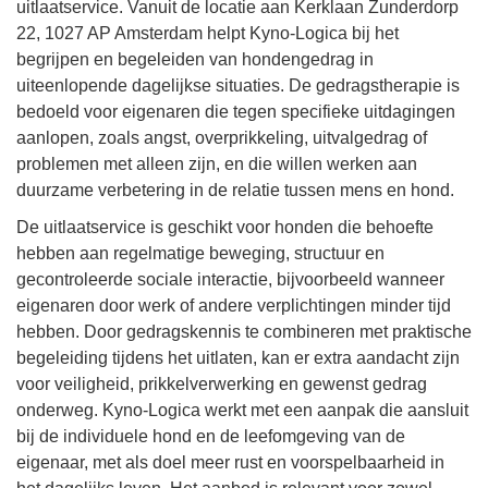
uitlaatservice. Vanuit de locatie aan Kerklaan Zunderdorp
22, 1027 AP Amsterdam helpt Kyno-Logica bij het
begrijpen en begeleiden van hondengedrag in
uiteenlopende dagelijkse situaties. De gedragstherapie is
bedoeld voor eigenaren die tegen specifieke uitdagingen
aanlopen, zoals angst, overprikkeling, uitvalgedrag of
problemen met alleen zijn, en die willen werken aan
duurzame verbetering in de relatie tussen mens en hond.
De uitlaatservice is geschikt voor honden die behoefte
hebben aan regelmatige beweging, structuur en
gecontroleerde sociale interactie, bijvoorbeeld wanneer
eigenaren door werk of andere verplichtingen minder tijd
hebben. Door gedragskennis te combineren met praktische
begeleiding tijdens het uitlaten, kan er extra aandacht zijn
voor veiligheid, prikkelverwerking en gewenst gedrag
onderweg. Kyno-Logica werkt met een aanpak die aansluit
bij de individuele hond en de leefomgeving van de
eigenaar, met als doel meer rust en voorspelbaarheid in