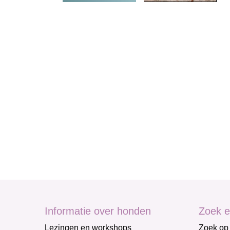
Informatie over honden
Zoek e
Lezingen en workshops
Zoek op 