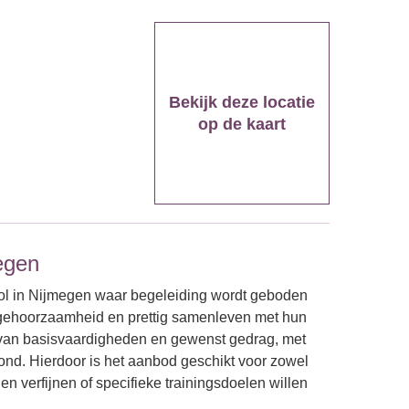
Bekijk deze locatie
op de kaart
egen
l in Nijmegen waar begeleiding wordt geboden
gehoorzaamheid en prettig samenleven met hun
n van basisvaardigheden en gewenst gedrag, met
nd. Hierdoor is het aanbod geschikt voor zowel
 verfijnen of specifieke trainingsdoelen willen