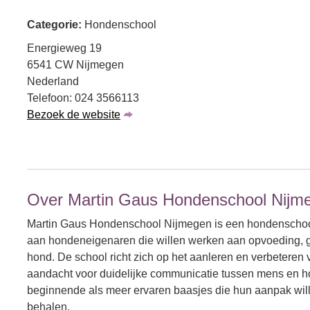
Categorie:
Hondenschool
Energieweg 19
6541 CW Nijmegen
Nederland
Telefoon: 024 3566113
Bezoek de website
Over Martin Gaus Hondenschool Nijm
Martin Gaus Hondenschool Nijmegen is een hondenschoo
aan hondeneigenaren die willen werken aan opvoeding, 
hond. De school richt zich op het aanleren en verbetere
aandacht voor duidelijke communicatie tussen mens en ho
beginnende als meer ervaren baasjes die hun aanpak willen
behalen.