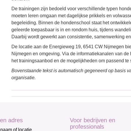
De trainingen zijn bedoeld voor verschillende typen hond
moeten leren omgaan met dagelijkse prikkels en volwass
begeleiding. Binnen de hondenschool staat het ontwikkele
geleerde toepasbaar is in en rondom huis, tijdens wande
Daarbij wordt gewerkt aan consistentie, samenwerking e
De locatie aan de Energieweg 19, 6541 CW Nijmegen biedt
Nijmegen en omgeving. Via de informatiekanalen van de ho
het trainingsaanbod en de mogelijkheden om passend te s
Bovenstaande tekst is automatisch gegeneerd op basis va
organisatie.
en adres
Voor bedrijven en
professionals
naam of locatie