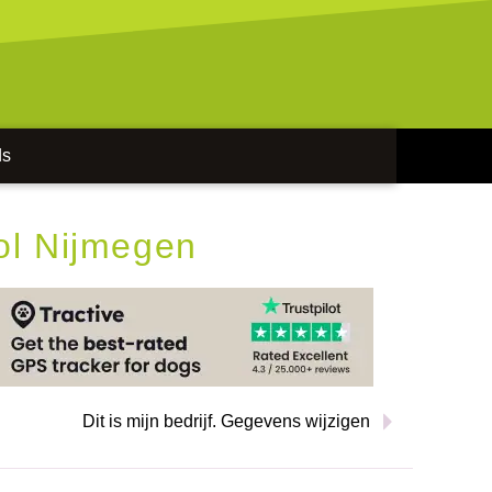
ds
ol Nijmegen
Dit is mijn bedrijf. Gegevens wijzigen