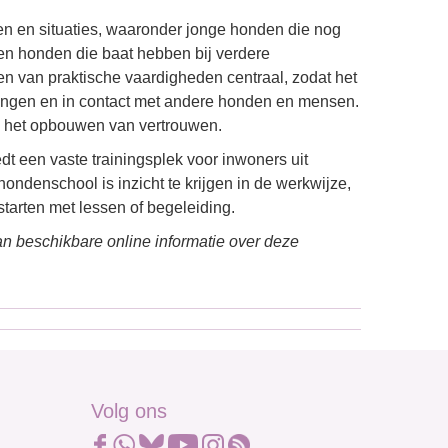
en en situaties, waaronder jonge honden die nog
en honden die baat hebben bij verdere
n van praktische vaardigheden centraal, zodat het
lingen en in contact met andere honden en mensen.
n het opbouwen van vertrouwen.
 een vaste trainingsplek voor inwoners uit
ndenschool is inzicht te krijgen in de werkwijze,
tarten met lessen of begeleiding.
n beschikbare online informatie over deze
Volg ons