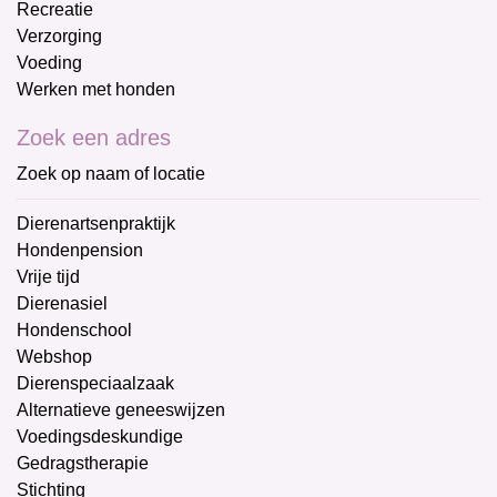
Recreatie
Verzorging
Voeding
Werken met honden
Zoek een adres
Zoek op naam of locatie
Dierenartsenpraktijk
Hondenpension
Vrije tijd
Dierenasiel
Hondenschool
Webshop
Dierenspeciaalzaak
Alternatieve geneeswijzen
Voedingsdeskundige
Gedragstherapie
Stichting