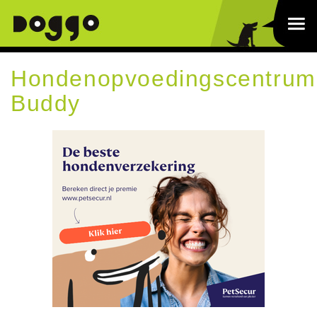
Hondenopvoedingscentrum
Buddy