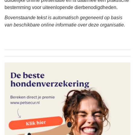
duidelijke online presentatie en is daarmee een praktische
bestemming voor uiteenlopende dierbenodigdheden.
Bovenstaande tekst is automatisch gegeneerd op basis
van beschikbare online informatie over deze organisatie.