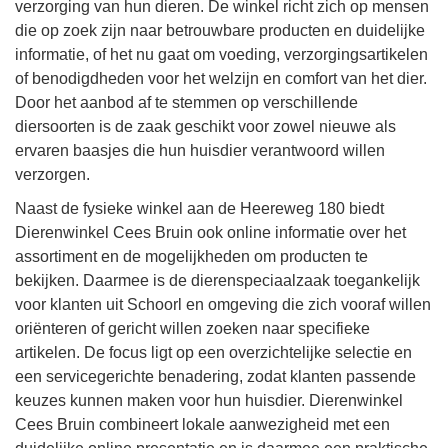
verzorging van hun dieren. De winkel richt zich op mensen
die op zoek zijn naar betrouwbare producten en duidelijke
informatie, of het nu gaat om voeding, verzorgingsartikelen
of benodigdheden voor het welzijn en comfort van het dier.
Door het aanbod af te stemmen op verschillende
diersoorten is de zaak geschikt voor zowel nieuwe als
ervaren baasjes die hun huisdier verantwoord willen
verzorgen.
Naast de fysieke winkel aan de Heereweg 180 biedt
Dierenwinkel Cees Bruin ook online informatie over het
assortiment en de mogelijkheden om producten te
bekijken. Daarmee is de dierenspeciaalzaak toegankelijk
voor klanten uit Schoorl en omgeving die zich vooraf willen
oriënteren of gericht willen zoeken naar specifieke
artikelen. De focus ligt op een overzichtelijke selectie en
een servicegerichte benadering, zodat klanten passende
keuzes kunnen maken voor hun huisdier. Dierenwinkel
Cees Bruin combineert lokale aanwezigheid met een