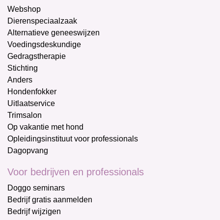
Webshop
Dierenspeciaalzaak
Alternatieve geneeswijzen
Voedingsdeskundige
Gedragstherapie
Stichting
Anders
Hondenfokker
Uitlaatservice
Trimsalon
Op vakantie met hond
Opleidingsinstituut voor professionals
Dagopvang
Voor bedrijven en professionals
Doggo seminars
Bedrijf gratis aanmelden
Bedrijf wijzigen