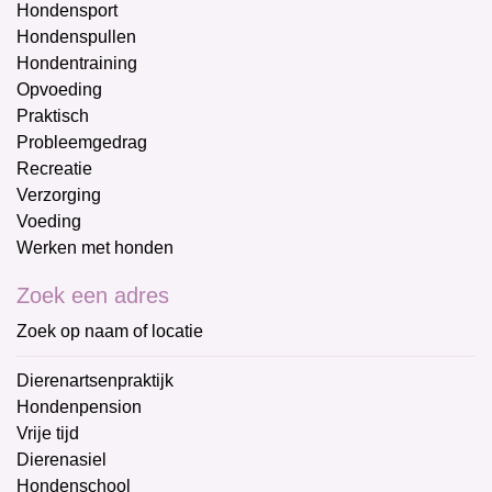
Hondensport
Hondenspullen
Hondentraining
Opvoeding
Praktisch
Probleemgedrag
Recreatie
Verzorging
Voeding
Werken met honden
Zoek een adres
Zoek op naam of locatie
Dierenartsenpraktijk
Hondenpension
Vrije tijd
Dierenasiel
Hondenschool