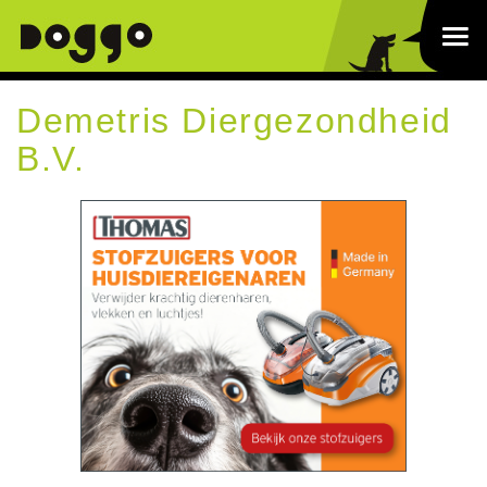
Demetris Diergezondheid
B.V.