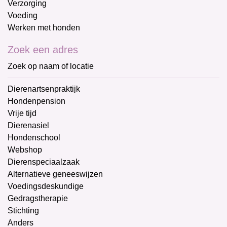
Verzorging
Voeding
Werken met honden
Zoek een adres
Zoek op naam of locatie
Dierenartsenpraktijk
Hondenpension
Vrije tijd
Dierenasiel
Hondenschool
Webshop
Dierenspeciaalzaak
Alternatieve geneeswijzen
Voedingsdeskundige
Gedragstherapie
Stichting
Anders