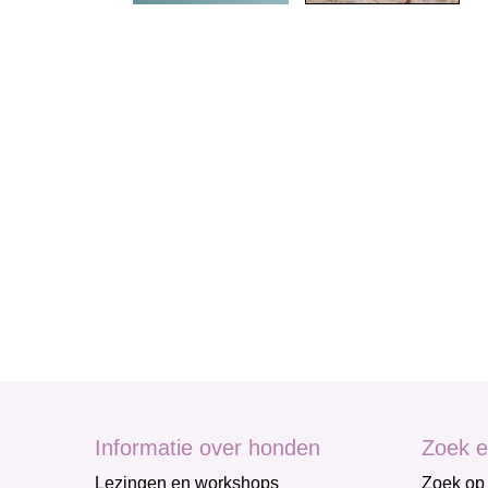
Informatie over honden
Zoek e
Lezingen en workshops
Zoek op 