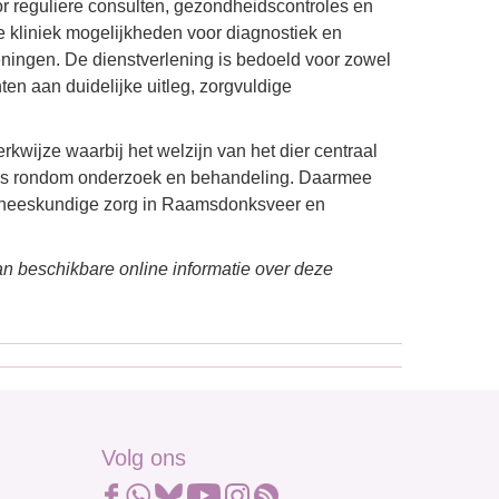
or reguliere consulten, gezondheidscontroles en
de kliniek mogelijkheden voor diagnostiek en
ningen. De dienstverlening is bedoeld voor zowel
n aan duidelijke uitleg, zorgvuldige
wijze waarbij het welzijn van het dier centraal
uzes rondom onderzoek en behandeling. Daarmee
geneeskundige zorg in Raamsdonksveer en
n beschikbare online informatie over deze
Volg ons