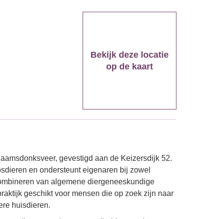
Bekijk deze locatie
op de kaart
Raamsdonksveer, gevestigd aan de Keizersdijk 52.
psdieren en ondersteunt eigenaren bij zowel
 combineren van algemene diergeneeskundige
praktijk geschikt voor mensen die op zoek zijn naar
ere huisdieren.