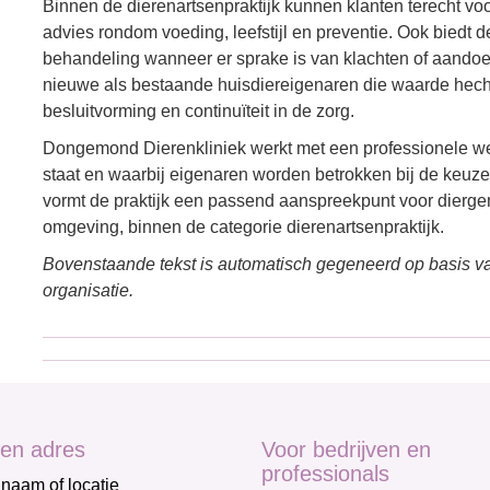
Binnen de dierenartsenpraktijk kunnen klanten terecht vo
advies rondom voeding, leefstijl en preventie. Ook biedt 
behandeling wanneer er sprake is van klachten of aandoe
nieuwe als bestaande huisdiereigenaren die waarde hechte
besluitvorming en continuïteit in de zorg.
Dongemond Dierenkliniek werkt met een professionele werk
staat en waarbij eigenaren worden betrokken bij de ke
vormt de praktijk een passend aanspreekpunt voor dier
omgeving, binnen de categorie dierenartsenpraktijk.
Bovenstaande tekst is automatisch gegeneerd op basis va
organisatie.
en adres
Voor bedrijven en
professionals
naam of locatie