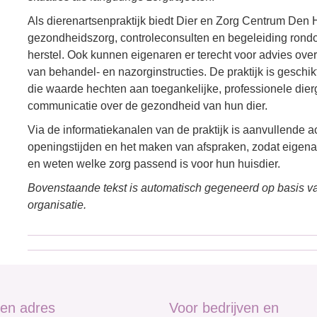
Als dierenartsenpraktijk biedt Dier en Zorg Centrum Den
gezondheidszorg, controleconsulten en begeleiding rondom
herstel. Ook kunnen eigenaren er terecht voor advies ov
van behandel- en nazorginstructies. De praktijk is gesch
die waarde hechten aan toegankelijke, professionele die
communicatie over de gezondheid van hun dier.
Via de informatiekanalen van de praktijk is aanvullende a
openingstijden en het maken van afspraken, zodat eigen
en weten welke zorg passend is voor hun huisdier.
Bovenstaande tekst is automatisch gegeneerd op basis va
organisatie.
en adres
Voor bedrijven en