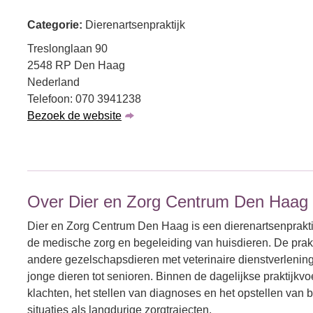
Categorie:
Dierenartsenpraktijk
Treslonglaan 90
2548 RP Den Haag
Nederland
Telefoon: 070 3941238
Bezoek de website
Over Dier en Zorg Centrum Den Haag
Dier en Zorg Centrum Den Haag is een dierenartsenprakti
de medische zorg en begeleiding van huisdieren. De prak
andere gezelschapsdieren met veterinaire dienstverlening
jonge dieren tot senioren. Binnen de dagelijkse praktijkvo
klachten, het stellen van diagnoses en het opstellen va
situaties als langdurige zorgtrajecten.