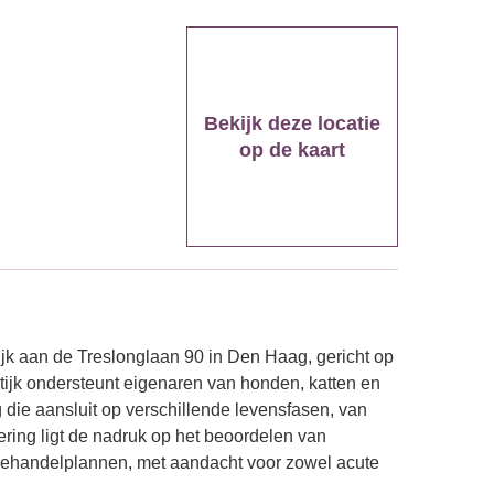
Bekijk deze locatie
op de kaart
jk aan de Treslonglaan 90 in Den Haag, gericht op
tijk ondersteunt eigenaren van honden, katten en
 die aansluit op verschillende levensfasen, van
ering ligt de nadruk op het beoordelen van
n behandelplannen, met aandacht voor zowel acute