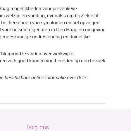
 Haag mogelijkheden voor preventieve
 welzijn en voeding, evenals zorg bij ziekte of
er het herkennen van symptomen en het opvolgen
ikt voor huisdiereigenaren in Den Haag en omgeving
rgeneeskundige ondersteuning en duidelijke
chtergrond te vinden over werkwijze,
aren zich goed kunnen voorbereiden op een bezoek
n beschikbare online informatie over deze
Volg ons