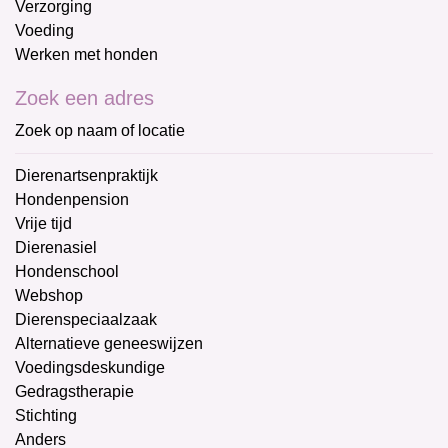
Verzorging
Voeding
Werken met honden
Zoek een adres
Zoek op naam of locatie
Dierenartsenpraktijk
Hondenpension
Vrije tijd
Dierenasiel
Hondenschool
Webshop
Dierenspeciaalzaak
Alternatieve geneeswijzen
Voedingsdeskundige
Gedragstherapie
Stichting
Anders