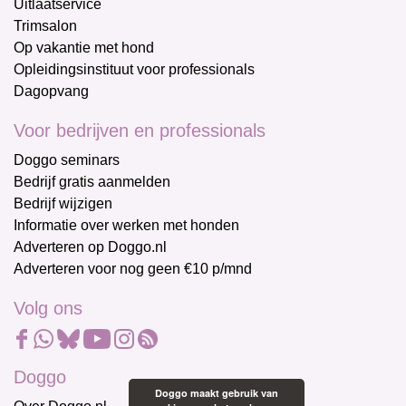
Uitlaatservice
Trimsalon
Op vakantie met hond
Opleidingsinstituut voor professionals
Dagopvang
Voor bedrijven en professionals
Doggo seminars
Bedrijf gratis aanmelden
Bedrijf wijzigen
Informatie over werken met honden
Adverteren op Doggo.nl
Adverteren voor nog geen €10 p/mnd
Volg ons
Doggo
Doggo maakt gebruik van