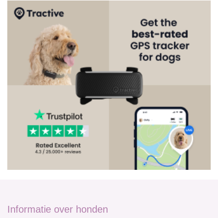
Informatie over honden