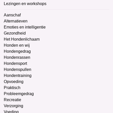
Lezingen en workshops
Aanschaf
Alternatieven
Emoties en intelligentie
Gezondheid
Het Hondenlichaam
Honden en wij
Hondengedrag
Hondenrassen
Hondensport
Hondenspullen
Hondentraining
Opvoeding
Praktisch
Probleemgedrag
Recreatie
Verzorging
Voeding