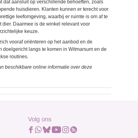
 dat aansluit op verschillende behoeften, zoals
opende huisdieren. Klanten kunnen er terecht voor
ettige leefomgeving, waarbij er ruimte is om af te
 dier. Daarmee is de winkel relevant voor
zichtelijke keuze.
zich vooraf oriënteren op het aanbod en de
m doelgericht langs te komen in Witmarsum en de
kse routines.
n beschikbare online informatie over deze
Volg ons