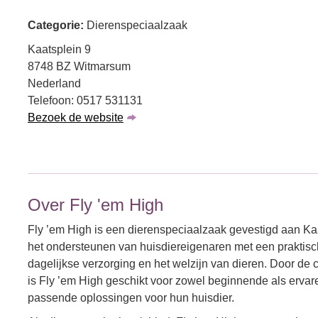
Categorie:
Dierenspeciaalzaak
Kaatsplein 9
8748 BZ Witmarsum
Nederland
Telefoon: 0517 531131
Bezoek de website
Over Fly 'em High
Fly ’em High is een dierenspeciaalzaak gevestigd aan Kaa
het ondersteunen van huisdiereigenaren met een praktis
dagelijkse verzorging en het welzijn van dieren. Door d
is Fly ’em High geschikt voor zowel beginnende als ervare
passende oplossingen voor hun huisdier.