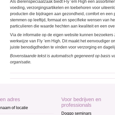
Als dierenspeciaalzaak biedt Fly ’em High een assortiment
voeding, verzorgingsartikelen en toebehoren voor uiteenl
producten die bijdragen aan gezondheid, comfort en een pr
stemmen op leeftijd, formaat en specifieke wensen van het
particulieren die waarde hechten aan kwaliteit en een over
Via de informatie op de eigen website kunnen bezoekers 
werkwijze van Fly ’em High. Dit maakt het eenvoudiger o
juiste benodigdheden te vinden voor verzorging en dagelij
Bovenstaande tekst is automatisch gegeneerd op basis va
organisatie.
en adres
Voor bedrijven en
professionals
naam of locatie
Doggo seminars