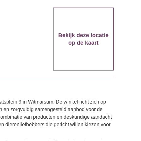
Bekijk deze locatie
op de kaart
tsplein 9 in Witmarsum. De winkel richt zich op
ch en zorgvuldig samengesteld aanbod voor de
e combinatie van producten en deskundige aandacht
n dierenliefhebbers die gericht willen kiezen voor