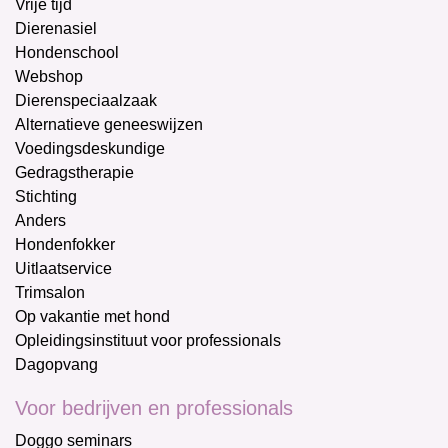
Vrije tijd
Dierenasiel
Hondenschool
Webshop
Dierenspeciaalzaak
Alternatieve geneeswijzen
Voedingsdeskundige
Gedragstherapie
Stichting
Anders
Hondenfokker
Uitlaatservice
Trimsalon
Op vakantie met hond
Opleidingsinstituut voor professionals
Dagopvang
Voor bedrijven en professionals
Doggo seminars