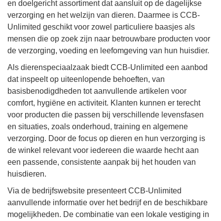
en doelgericht assortiment dat aansluit op de dagelijkse
verzorging en het welzijn van dieren. Daarmee is CCB-
Unlimited geschikt voor zowel particuliere baasjes als
mensen die op zoek zijn naar betrouwbare producten voor
de verzorging, voeding en leefomgeving van hun huisdier.
Als dierenspeciaalzaak biedt CCB-Unlimited een aanbod
dat inspeelt op uiteenlopende behoeften, van
basisbenodigdheden tot aanvullende artikelen voor
comfort, hygiëne en activiteit. Klanten kunnen er terecht
voor producten die passen bij verschillende levensfasen
en situaties, zoals onderhoud, training en algemene
verzorging. Door de focus op dieren en hun verzorging is
de winkel relevant voor iedereen die waarde hecht aan
een passende, consistente aanpak bij het houden van
huisdieren.
Via de bedrijfswebsite presenteert CCB-Unlimited
aanvullende informatie over het bedrijf en de beschikbare
mogelijkheden. De combinatie van een lokale vestiging in