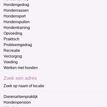
Hondengedrag
Hondenrassen
Hondensport
Hondenspullen
Hondentraining
Opvoeding
Praktisch
Probleemgedrag
Recreatie
Verzorging
Voeding
Werken met honden
Zoek een adres
Zoek op naam of locatie
Dierenartsenpraktijk
Hondenpension