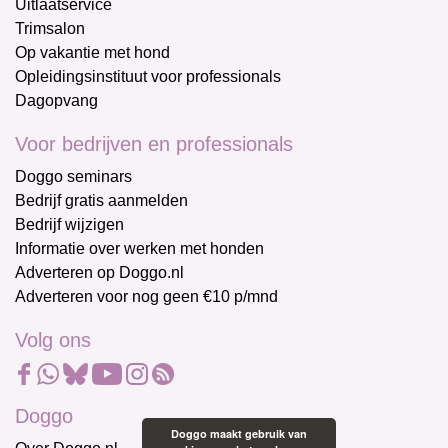
Uitlaatservice
Trimsalon
Op vakantie met hond
Opleidingsinstituut voor professionals
Dagopvang
Voor bedrijven en professionals
Doggo seminars
Bedrijf gratis aanmelden
Bedrijf wijzigen
Informatie over werken met honden
Adverteren op Doggo.nl
Adverteren voor nog geen €10 p/mnd
Volg ons
Doggo
Doggo maakt gebruik van