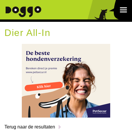
Dier All-In
Terug naar de resultaten