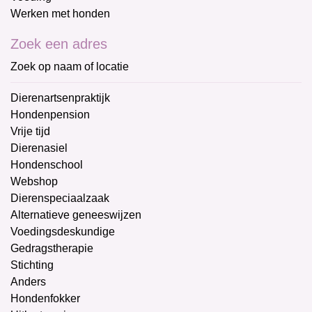
Werken met honden
Zoek een adres
Zoek op naam of locatie
Dierenartsenpraktijk
Hondenpension
Vrije tijd
Dierenasiel
Hondenschool
Webshop
Dierenspeciaalzaak
Alternatieve geneeswijzen
Voedingsdeskundige
Gedragstherapie
Stichting
Anders
Hondenfokker