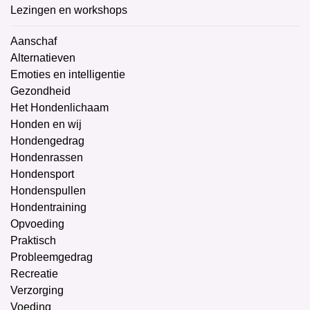
Lezingen en workshops
Aanschaf
Alternatieven
Emoties en intelligentie
Gezondheid
Het Hondenlichaam
Honden en wij
Hondengedrag
Hondenrassen
Hondensport
Hondenspullen
Hondentraining
Opvoeding
Praktisch
Probleemgedrag
Recreatie
Verzorging
Voeding