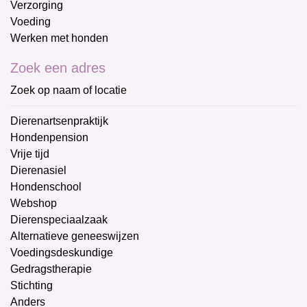
Verzorging
Voeding
Werken met honden
Zoek een adres
Zoek op naam of locatie
Dierenartsenpraktijk
Hondenpension
Vrije tijd
Dierenasiel
Hondenschool
Webshop
Dierenspeciaalzaak
Alternatieve geneeswijzen
Voedingsdeskundige
Gedragstherapie
Stichting
Anders