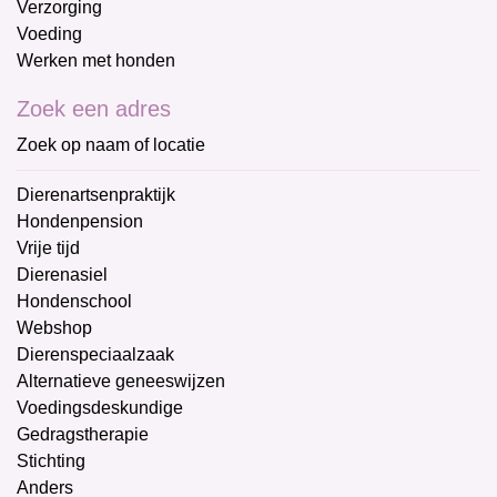
Verzorging
Voeding
Werken met honden
Zoek een adres
Zoek op naam of locatie
Dierenartsenpraktijk
Hondenpension
Vrije tijd
Dierenasiel
Hondenschool
Webshop
Dierenspeciaalzaak
Alternatieve geneeswijzen
Voedingsdeskundige
Gedragstherapie
Stichting
Anders