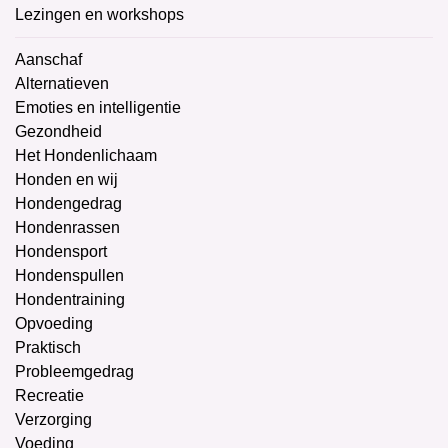
Lezingen en workshops
Aanschaf
Alternatieven
Emoties en intelligentie
Gezondheid
Het Hondenlichaam
Honden en wij
Hondengedrag
Hondenrassen
Hondensport
Hondenspullen
Hondentraining
Opvoeding
Praktisch
Probleemgedrag
Recreatie
Verzorging
Voeding