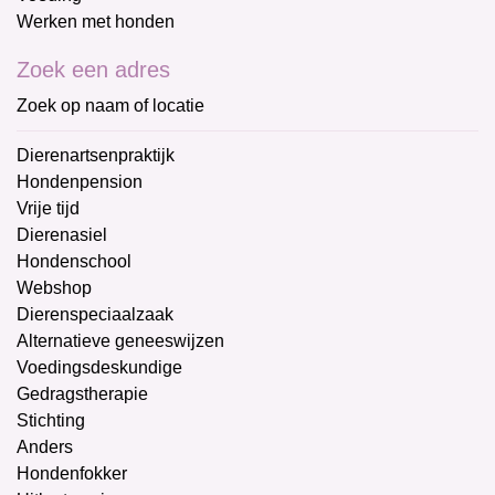
Werken met honden
Zoek een adres
Zoek op naam of locatie
Dierenartsenpraktijk
Hondenpension
Vrije tijd
Dierenasiel
Hondenschool
Webshop
Dierenspeciaalzaak
Alternatieve geneeswijzen
Voedingsdeskundige
Gedragstherapie
Stichting
Anders
Hondenfokker