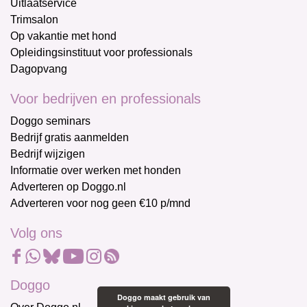
Uitlaatservice
Trimsalon
Op vakantie met hond
Opleidingsinstituut voor professionals
Dagopvang
Voor bedrijven en professionals
Doggo seminars
Bedrijf gratis aanmelden
Bedrijf wijzigen
Informatie over werken met honden
Adverteren op Doggo.nl
Adverteren voor nog geen €10 p/mnd
Volg ons
Doggo
Doggo maakt gebruik van